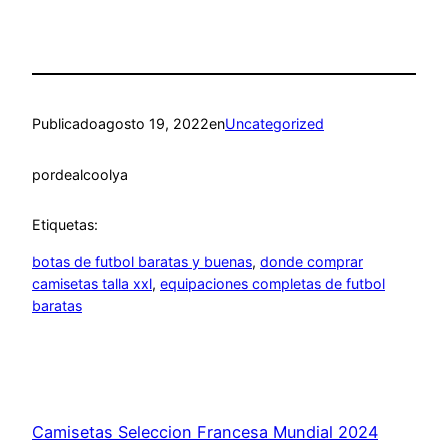
Publicado
agosto 19, 2022
en
Uncategorized
por
dealcoolya
Etiquetas:
botas de futbol baratas y buenas
, 
donde comprar
camisetas talla xxl
, 
equipaciones completas de futbol
baratas
Camisetas Seleccion Francesa Mundial 2024