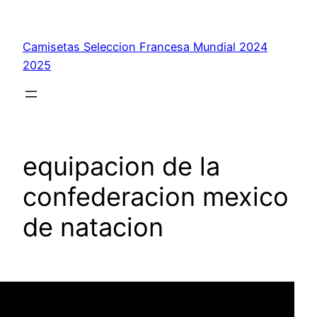
Saltar
al
Camisetas Seleccion Francesa Mundial 2024
contenido
2025
equipacion de la
confederacion mexico
de natacion