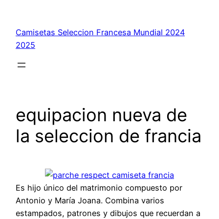
Saltar
al
Camisetas Seleccion Francesa Mundial 2024
contenido
2025
equipacion nueva de
la seleccion de francia
Es hijo único del matrimonio compuesto por
Antonio y María Joana. Combina varios
estampados, patrones y dibujos que recuerdan a