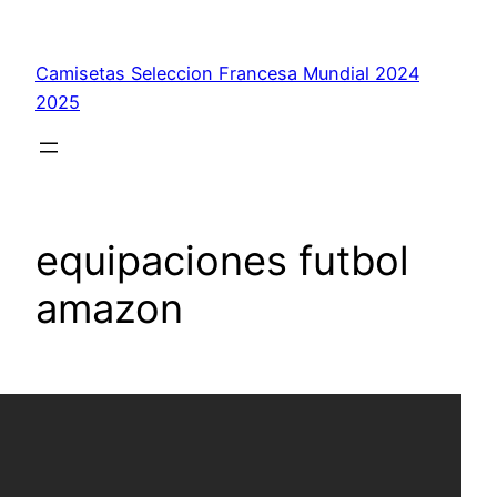
Saltar
al
Camisetas Seleccion Francesa Mundial 2024
contenido
2025
equipaciones futbol
amazon