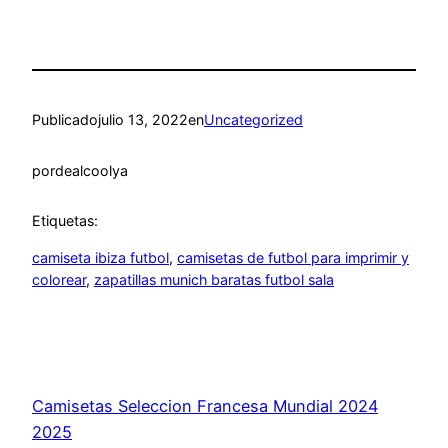
Publicado
julio 13, 2022
en
Uncategorized
por
dealcoolya
Etiquetas:
camiseta ibiza futbol
, 
camisetas de futbol para imprimir y
colorear
, 
zapatillas munich baratas futbol sala
Camisetas Seleccion Francesa Mundial 2024
2025