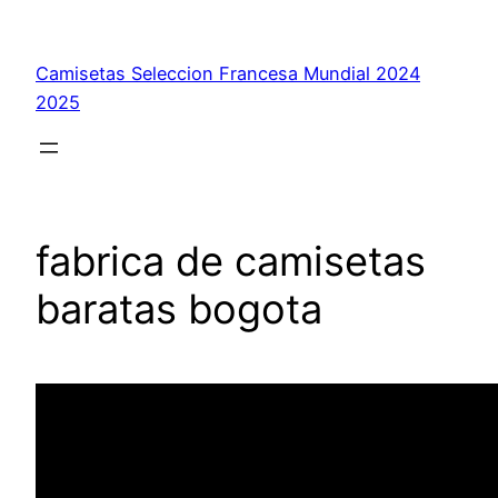
Saltar
al
Camisetas Seleccion Francesa Mundial 2024
contenido
2025
fabrica de camisetas
baratas bogota