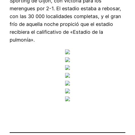
Sporting de Gijón, con victoria para los
merengues por 2-1. El estadio estaba a rebosar,
con las 30 000 localidades completas, y el gran
frío de aquella noche propició que el estadio
recibiera el calificativo de «Estadio de la
pulmonía».