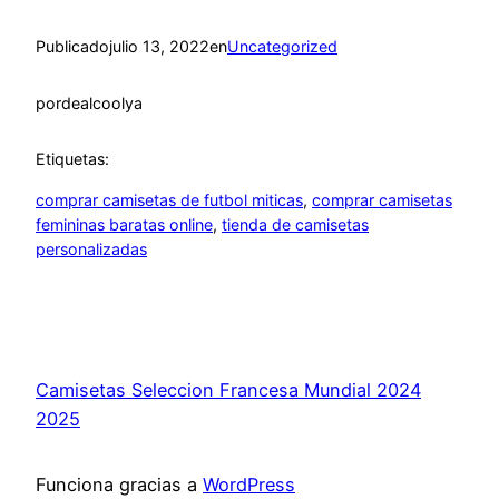
Publicado
julio 13, 2022
en
Uncategorized
por
dealcoolya
Etiquetas:
comprar camisetas de futbol miticas
, 
comprar camisetas
femininas baratas online
, 
tienda de camisetas
personalizadas
Camisetas Seleccion Francesa Mundial 2024
2025
Funciona gracias a
WordPress