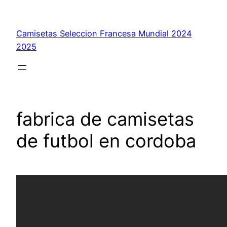
Saltar
al
Camisetas Seleccion Francesa Mundial 2024
contenido
2025
fabrica de camisetas
de futbol en cordoba