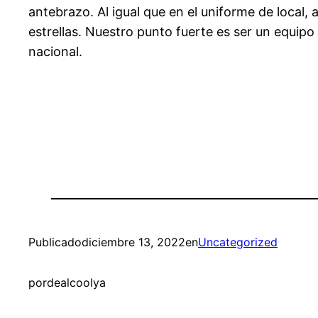
antebrazo. Al igual que en el uniforme de local
estrellas. Nuestro punto fuerte es ser un equip
nacional.
Publicado
diciembre 13, 2022
en
Uncategorized
por
dealcoolya