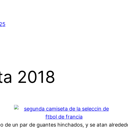
025
ta 2018
 de un par de guantes hinchados, y se atan alrededo