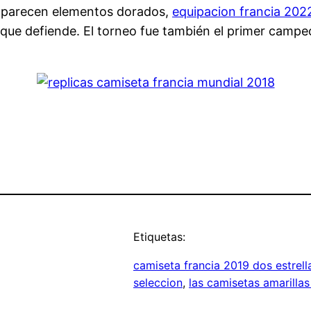
, aparecen elementos dorados,
equipacion francia 202
o que defiende. El torneo fue también el primer camp
Etiquetas:
camiseta francia 2019 dos estrell
seleccion
, 
las camisetas amarillas