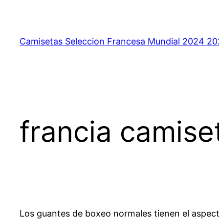
Saltar
al
contenido
Camisetas Seleccion Francesa Mundial 2024 2
francia camise
Los guantes de boxeo normales tienen el aspecto