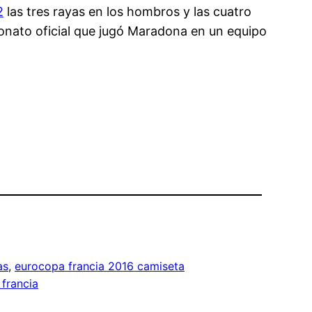
2
las tres rayas en los hombros y las cuatro
eonato oficial que jugó Maradona en un equipo
as
, 
eurocopa francia 2016 camiseta
 francia