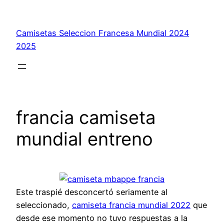
Saltar
al
Camisetas Seleccion Francesa Mundial 2024
contenido
2025
francia camiseta
mundial entreno
Este traspié desconcertó seriamente al
seleccionado,
camiseta francia mundial 2022
que
desde ese momento no tuvo respuestas a la