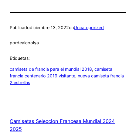
Publicado
diciembre 13, 2022
en
Uncategorized
por
dealcoolya
Etiquetas:
camiseta de francia para el mundial 2018
, 
camiseta
francia centenario 2019 visitante
, 
nueva camiseta francia
2 estrellas
Camisetas Seleccion Francesa Mundial 2024
2025