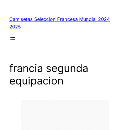
Saltar
al
Camisetas Seleccion Francesa Mundial 2024
contenido
2025
francia segunda
equipacion