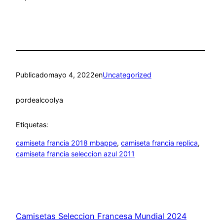
Publicado
mayo 4, 2022
en
Uncategorized
por
dealcoolya
Etiquetas:
camiseta francia 2018 mbappe
, 
camiseta francia replica
, 
camiseta francia seleccion azul 2011
Camisetas Seleccion Francesa Mundial 2024