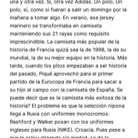
una y otra vez. Sí, otra vez Adidas. Un polo. Un
polo, sí, como si fueran a salir un domingo por la
mañana a tomar algo. En verano, ese jersey
marinero se transformaba en camiseta
manteniendo sus 21 rayas como requisito
imprescindible. La camiseta más popular de la
historia de Francia quizá sea la de 1998, la de su
mundial, la de su mejor equipo en la historia. Más
tarde, cuando los pitos empezaban a ser historia
del pasado, Piqué aprovechó para el primer
partido de la Eurocopa de Francia para sacar a
su hijo al campo con la camiseta de España. Se
puede decir que es la camiseta más exitosa de la
historia? El problema es que la selección nipona
llega a Rusia con uniformes monocromos.
Rashford y Walker posan con los uniformes
ingleses para Rusia (NIKE). Croacia. Pues pese a
que le estoy atizando sin piedad, se da la