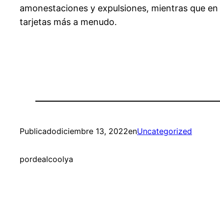
amonestaciones y expulsiones, mientras que en 
tarjetas más a menudo.
Publicado
diciembre 13, 2022
en
Uncategorized
por
dealcoolya