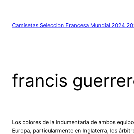
Saltar
al
contenido
Camisetas Seleccion Francesa Mundial 2024 2
francis guerre
Los colores de la indumentaria de ambos equipos
Europa, particularmente en Inglaterra, los árbit