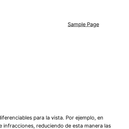
Sample Page
erenciables para la vista. Por ejemplo, en
 e infracciones, reduciendo de esta manera las