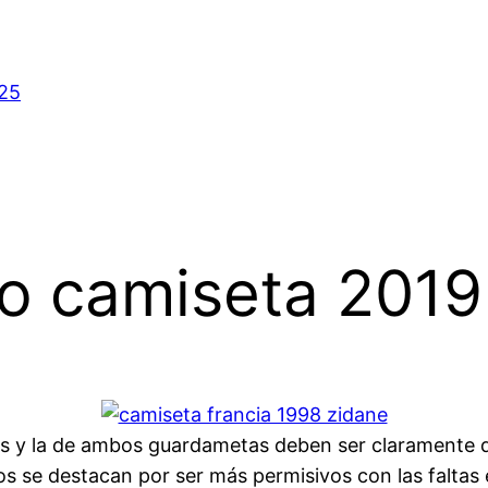
025
ro camiseta 2019
 y la de ambos guardametas deben ser claramente dif
ros se destacan por ser más permisivos con las faltas