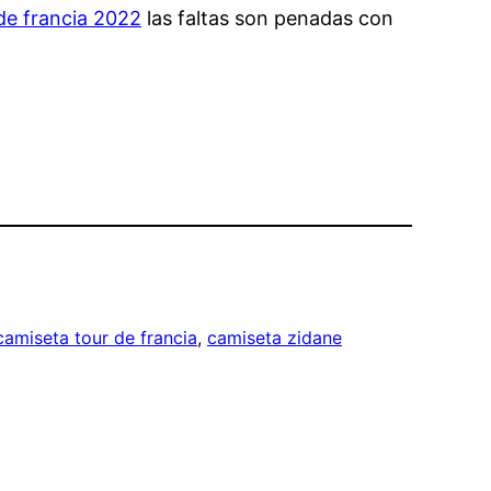
de francia 2022
las faltas son penadas con
camiseta tour de francia
, 
camiseta zidane