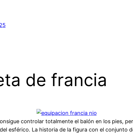
025
eta de francia
consigue controlar totalmente el balón en los pies, 
el esférico. La historia de la figura con el conjunto 