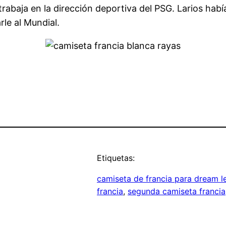
rabaja en la dirección deportiva del PSG. Larios había
rle al Mundial.
Etiquetas:
camiseta de francia para dream l
francia
, 
segunda camiseta francia