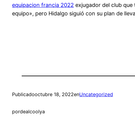
equipacion francia 2022
exjugador del club que t
equipo», pero Hidalgo siguió con su plan de lleva
Publicado
octubre 18, 2022
en
Uncategorized
por
dealcoolya