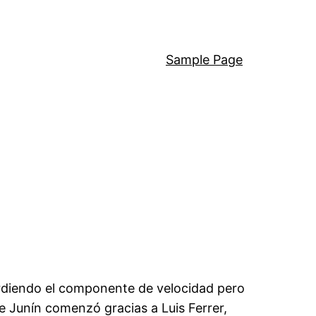
Sample Page
perdiendo el componente de velocidad pero
de Junín comenzó gracias a Luis Ferrer,