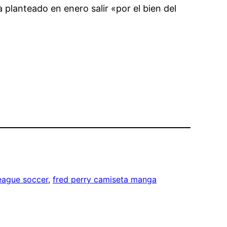
 planteado en enero salir «por el bien del
eague soccer
, 
fred perry camiseta manga