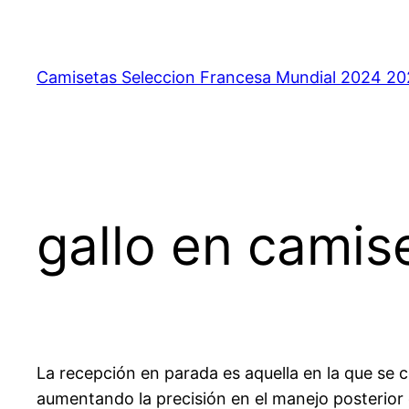
Saltar
al
contenido
Camisetas Seleccion Francesa Mundial 2024 2
gallo en camis
La recepción en parada es aquella en la que se 
aumentando la precisión en el manejo posterior d