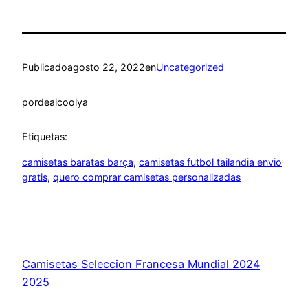
Publicado
agosto 22, 2022
en
Uncategorized
por
dealcoolya
Etiquetas:
camisetas baratas barça
, 
camisetas futbol tailandia envio
gratis
, 
quero comprar camisetas personalizadas
Camisetas Seleccion Francesa Mundial 2024
2025