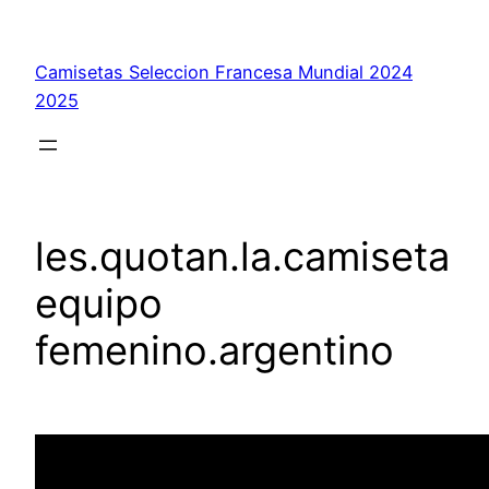
Saltar
al
Camisetas Seleccion Francesa Mundial 2024
contenido
2025
les.quotan.la.camiseta
equipo
femenino.argentino