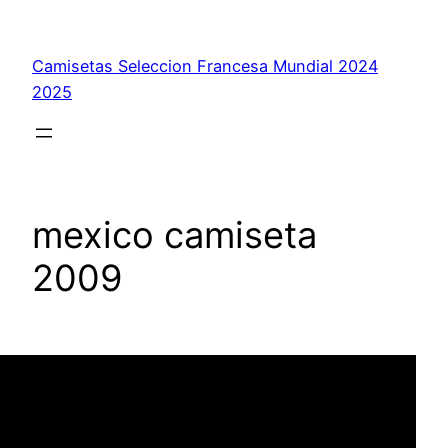
Saltar
al
Camisetas Seleccion Francesa Mundial 2024
contenido
2025
mexico camiseta
2009