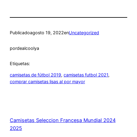
Publicado
agosto 19, 2022
en
Uncategorized
por
dealcoolya
Etiquetas:
camisetas de fútbol 2019
, 
camisetas futbol 2021
, 
comprar camisetas lisas al por mayor
Camisetas Seleccion Francesa Mundial 2024
2025