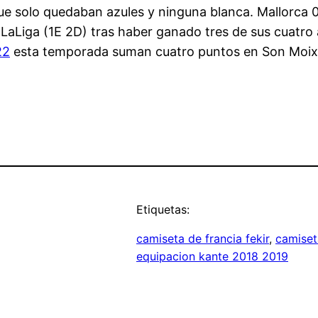
ue solo quedaban azules y ninguna blanca. Mallorca 0-
LaLiga (1E 2D) tras haber ganado tres de sus cuatro 
22
esta temporada suman cuatro puntos en Son Moix p
Etiquetas:
camiseta de francia fekir
, 
camiset
equipacion kante 2018 2019