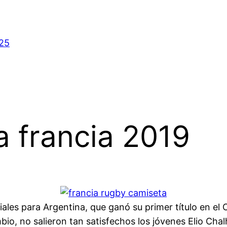
025
 francia 2019
ficiales para Argentina, que ganó su primer título en
o, no salieron tan satisfechos los jóvenes Elio Chal