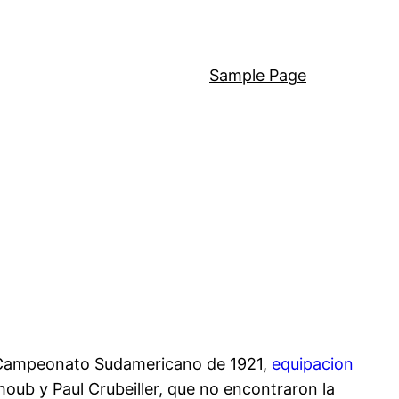
Sample Page
 el Campeonato Sudamericano de 1921,
equipacion
houb y Paul Crubeiller, que no encontraron la