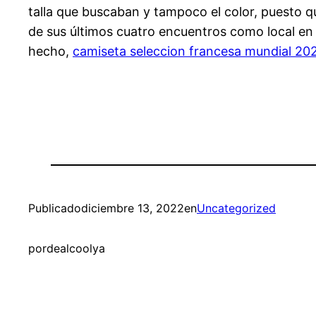
talla que buscaban y tampoco el color, puesto q
de sus últimos cuatro encuentros como local en 
hecho,
camiseta seleccion francesa mundial 20
Publicado
diciembre 13, 2022
en
Uncategorized
por
dealcoolya