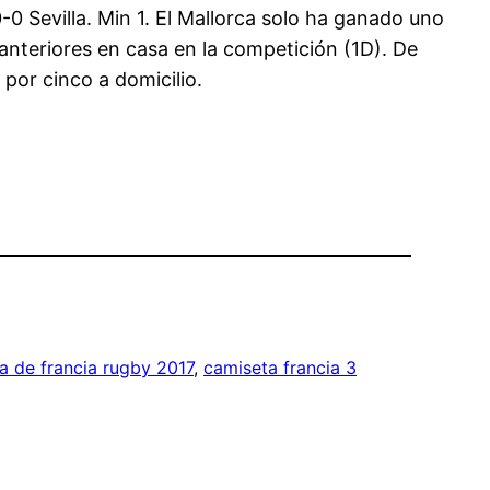
0 Sevilla. Min 1. El Mallorca solo ha ganado uno
anteriores en casa en la competición (1D). De
or cinco a domicilio.
a de francia rugby 2017
, 
camiseta francia 3