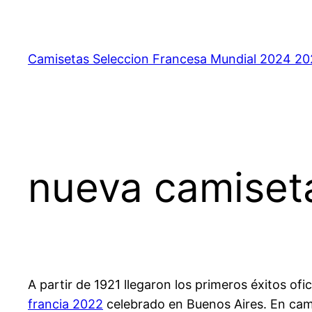
Saltar
al
contenido
Camisetas Seleccion Francesa Mundial 2024 2
nueva camiseta
A partir de 1921 llegaron los primeros éxitos o
francia 2022
celebrado en Buenos Aires. En cambi