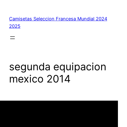
Saltar
al
Camisetas Seleccion Francesa Mundial 2024
contenido
2025
segunda equipacion
mexico 2014