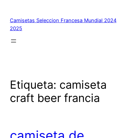
Saltar
al
Camisetas Seleccion Francesa Mundial 2024
contenido
2025
Etiqueta:
camiseta
craft beer francia
camiseta de