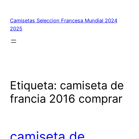
Saltar
al
Camisetas Seleccion Francesa Mundial 2024
contenido
2025
Etiqueta:
camiseta de
francia 2016 comprar
camiseta de