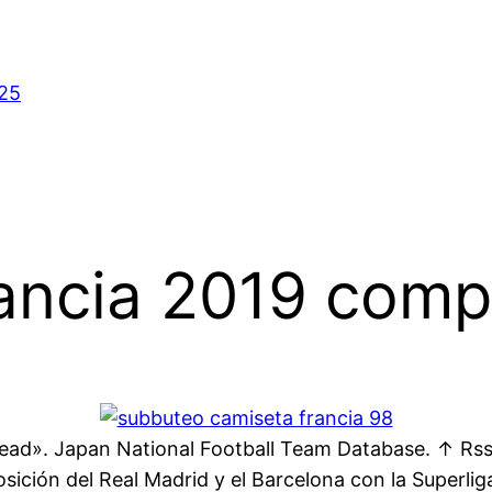
025
ancia 2019 comp
ead». Japan National Football Team Database. ↑ Rss
sición del Real Madrid y el Barcelona con la Superlig