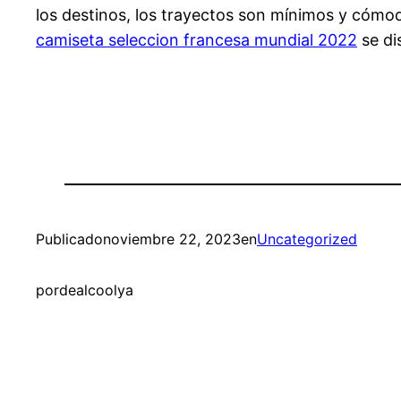
los destinos, los trayectos son mínimos y cómodo
camiseta seleccion francesa mundial 2022
se di
Publicado
noviembre 22, 2023
en
Uncategorized
por
dealcoolya