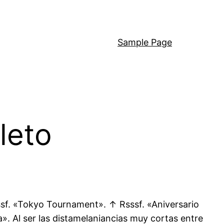
Sample Page
leto
sf. «Tokyo Tournament». ↑ Rsssf. «Aniversario
a». Al ser las distamelaniancias muy cortas entre