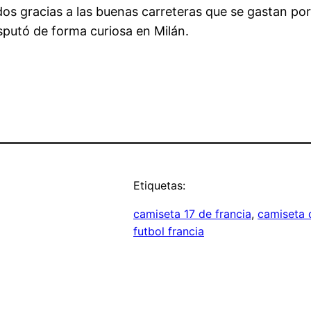
s gracias a las buenas carreteras que se gastan por 
sputó de forma curiosa en Milán.
Etiquetas:
camiseta 17 de francia
, 
camiseta 
futbol francia