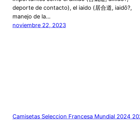
deporte de contacto), el iaido (居合道, iaidō?,
manejo de la…
noviembre 22, 2023
Camisetas Seleccion Francesa Mundial 2024 2