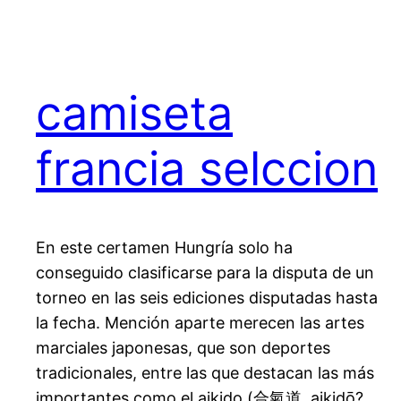
camiseta
francia selccion
En este certamen Hungría solo ha
conseguido clasificarse para la disputa de un
torneo en las seis ediciones disputadas hasta
la fecha. Mención aparte merecen las artes
marciales japonesas, que son deportes
tradicionales, entre las que destacan las más
importantes como el aikido (合氣道, aikidō?,