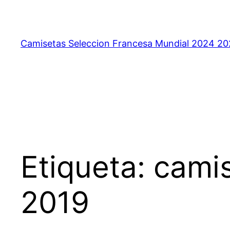
Saltar
al
contenido
Camisetas Seleccion Francesa Mundial 2024 2
Etiqueta:
camis
2019