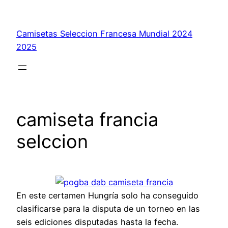
Saltar
al
Camisetas Seleccion Francesa Mundial 2024
contenido
2025
camiseta francia
selccion
En este certamen Hungría solo ha conseguido
clasificarse para la disputa de un torneo en las
seis ediciones disputadas hasta la fecha.