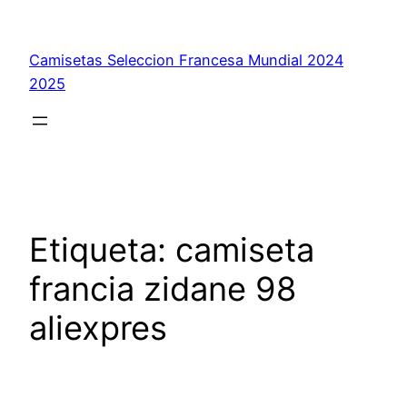
Saltar
al
Camisetas Seleccion Francesa Mundial 2024
contenido
2025
Etiqueta:
camiseta
francia zidane 98
aliexpres