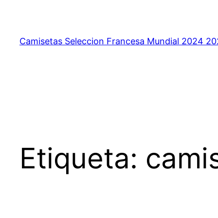
Saltar
al
contenido
Camisetas Seleccion Francesa Mundial 2024 2
Etiqueta:
camis