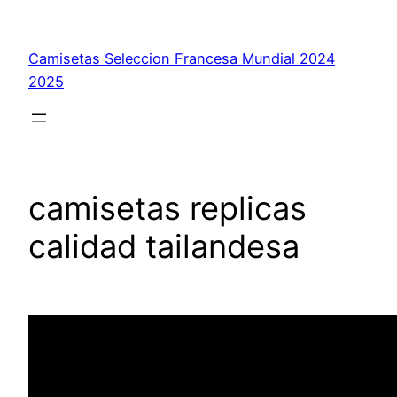
Saltar
al
Camisetas Seleccion Francesa Mundial 2024
contenido
2025
camisetas replicas
calidad tailandesa