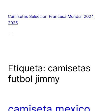
Saltar
al
Camisetas Seleccion Francesa Mundial 2024
contenido
2025
Etiqueta:
camisetas
futbol jimmy
camiseta mexico