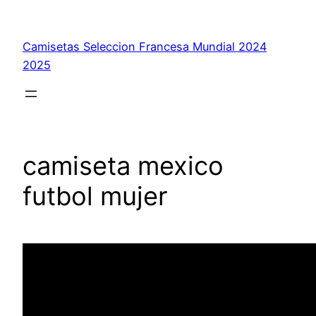
Saltar
al
Camisetas Seleccion Francesa Mundial 2024
contenido
2025
camiseta mexico
futbol mujer