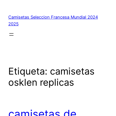
Saltar
al
Camisetas Seleccion Francesa Mundial 2024
contenido
2025
Etiqueta:
camisetas
osklen replicas
camisetas de