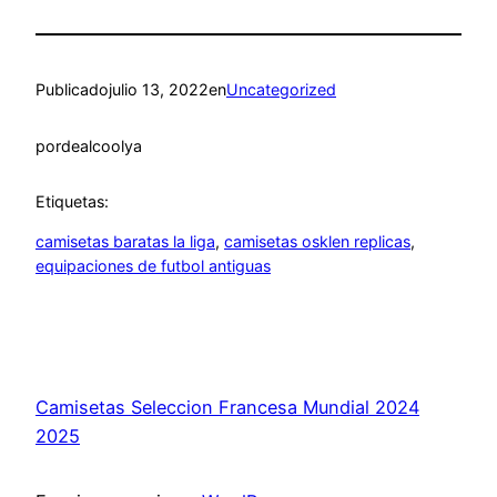
Publicado
julio 13, 2022
en
Uncategorized
por
dealcoolya
Etiquetas:
camisetas baratas la liga
, 
camisetas osklen replicas
, 
equipaciones de futbol antiguas
Camisetas Seleccion Francesa Mundial 2024
2025