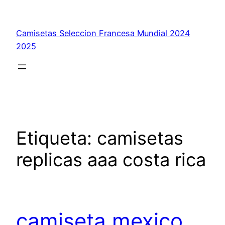
Saltar
al
Camisetas Seleccion Francesa Mundial 2024
contenido
2025
Etiqueta:
camisetas
replicas aaa costa rica
camiseta mexico