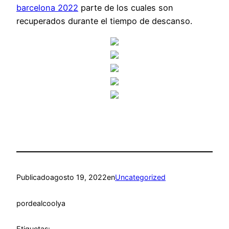
barcelona 2022
parte de los cuales son
recuperados durante el tiempo de descanso.
Publicado
agosto 19, 2022
en
Uncategorized
por
dealcoolya
Etiquetas: