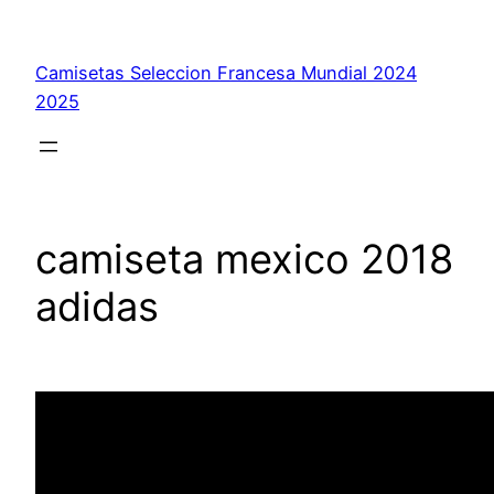
Saltar
al
Camisetas Seleccion Francesa Mundial 2024
contenido
2025
camiseta mexico 2018
adidas