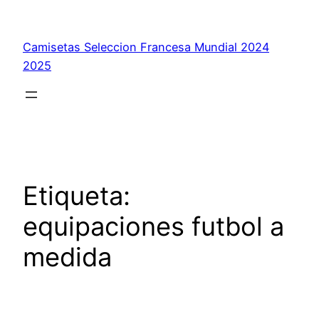
Saltar
al
Camisetas Seleccion Francesa Mundial 2024
contenido
2025
Etiqueta:
equipaciones futbol a
medida