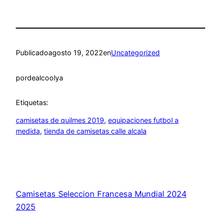
Publicado
agosto 19, 2022
en
Uncategorized
por
dealcoolya
Etiquetas:
camisetas de quilmes 2019
, 
equipaciones futbol a
medida
, 
tienda de camisetas calle alcala
Camisetas Seleccion Francesa Mundial 2024
2025