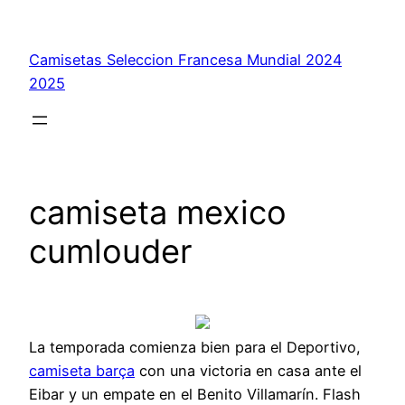
Saltar
al
Camisetas Seleccion Francesa Mundial 2024
contenido
2025
camiseta mexico
cumlouder
La temporada comienza bien para el Deportivo,
camiseta barça
con una victoria en casa ante el
Eibar y un empate en el Benito Villamarín. Flash