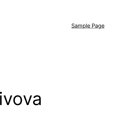
Sample Page
ivova