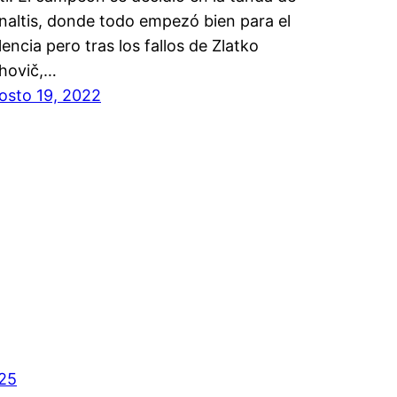
naltis, donde todo empezó bien para el
lencia pero tras los fallos de Zlatko
hovič,…
osto 19, 2022
025