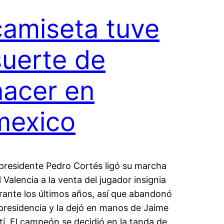
camiseta tuve
suerte de
nacer en
mexico
 presidente Pedro Cortés ligó su marcha
l Valencia a la venta del jugador insignia
rante los últimos años, así que abandonó
 presidencia y la dejó en manos de Jaime
tí. El campeón se decidió en la tanda de