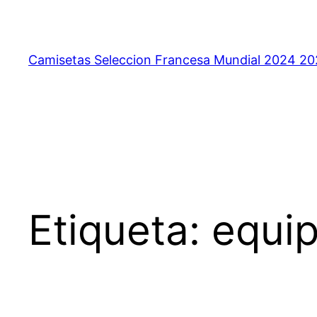
Saltar
al
contenido
Camisetas Seleccion Francesa Mundial 2024 2
Etiqueta:
equip