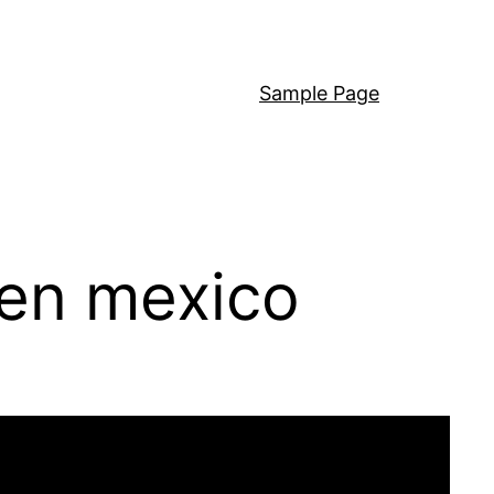
Sample Page
 en mexico