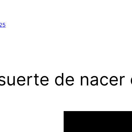
025
suerte de nacer