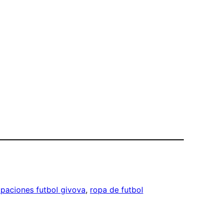
ipaciones futbol givova
, 
ropa de futbol