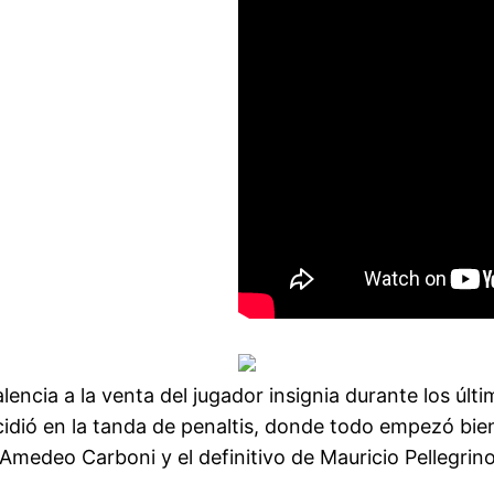
lencia a la venta del jugador insignia durante los últ
dió en la tanda de penaltis, donde todo empezó bien p
Amedeo Carboni y el definitivo de Mauricio Pellegrino 