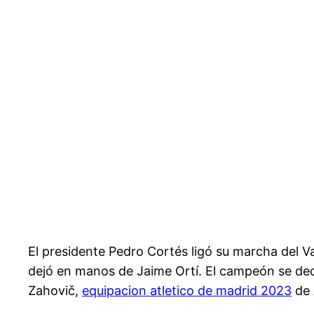
El presidente Pedro Cortés ligó su marcha del Va
dejó en manos de Jaime Ortí. El campeón se deci
Zahovič,
equipacion atletico de madrid 2023
de 