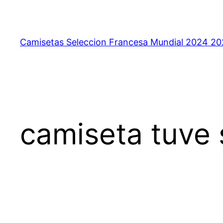
Saltar
al
contenido
Camisetas Seleccion Francesa Mundial 2024 2
camiseta tuve 