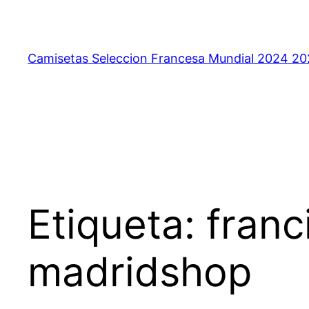
Saltar
al
contenido
Camisetas Seleccion Francesa Mundial 2024 2
Etiqueta:
franc
madridshop