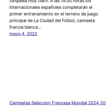
turquesa muy claro. A las 19.00 horas los
internacionales españoles completarán el
primer entrenamiento en el terreno de juego
principal de La Ciudad del Fútbol, camiseta
francia blanca…
mayo 4, 2022
Camisetas Seleccion Francesa Mundial 2024 2