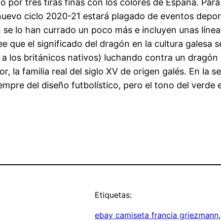
ado por tres tiras finas con los colores de España. P
nuevo ciclo 2020-21 estará plagado de eventos deport
n se lo han currado un poco más e incluyen unas línea
ee que el significado del dragón en la cultura galesa 
 a los británicos nativos) luchando contra un dragón 
or, la familia real del siglo XV de origen galés. En l
mpre del diseño futbolístico, pero el tono del verde e
Etiquetas:
ebay camiseta francia griezmann
,