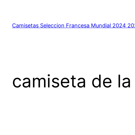
Saltar
al
contenido
Camisetas Seleccion Francesa Mundial 2024 2
camiseta de la