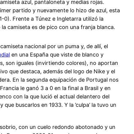
amiseta azul, pantaloneta y medias rojas.
imer partido y nuevamente lo hizo de azul, esta
0). Frente a Túnez e Ingletarra utilizó la
de la camiseta es de pico con una franja blanca.
camiseta nacional por un puma y, de allí, el
dial
en una España que viste de blanco y
, son iguales (invirtiendo colores), no aportan
ivo que destaca, además del logo de Nike y el
andera. En la segunda equipación de Portugal nos
ancia le ganó 3 a 0 en la final a Brasil y en
nco con la que lució el actual delantero del
y que buscarlos en 1933. Y la ’culpa’ la tuvo un
 sobrio, con un cuelo redondo abotonado y un