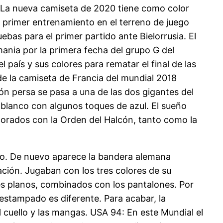
. La nueva camiseta de 2020 tiene como color
l primer entrenamiento en el terreno de juego
bas para el primer partido ante Bielorrusia. El
mania por la primera fecha del grupo G del
 país y sus colores para rematar el final de las
 de la camiseta de Francia del mundial 2018
ón persa se pasa a una de las dos gigantes del
 blanco con algunos toques de azul. El sueño
ecorados con la Orden del Halcón, tanto como la
mo. De nuevo aparece la bandera alemana
ción. Jugaban con los tres colores de su
res planos, combinados con los pantalones. Por
 estampado es diferente. Para acabar, la
el cuello y las mangas. USA 94: En este Mundial el