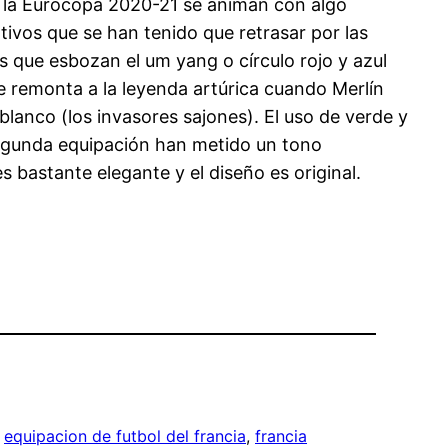
ara la Eurocopa 2020-21 se animan con algo
ivos que se han tenido que retrasar por las
s que esbozan el um yang o círculo rojo y azul
se remonta a la leyenda artúrica cuando Merlín
blanco (los invasores sajones). El uso de verde y
a segunda equipación han metido un tono
s bastante elegante y el diseño es original.
 
equipacion de futbol del francia
, 
francia