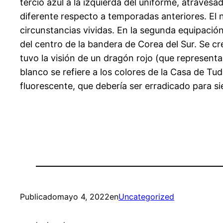
tercio azul a la izquierda del uniforme, atraves
diferente respecto a temporadas anteriores. El 
circunstancias vividas. En la segunda equipació
del centro de la bandera de Corea del Sur. Se cr
tuvo la visión de un dragón rojo (que representa
blanco se refiere a los colores de la Casa de Tud
fluorescente, que debería ser erradicado para sie
Publicado
mayo 4, 2022
en
Uncategorized