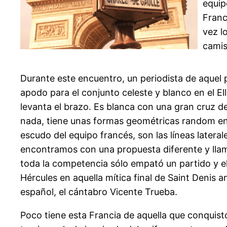
equip
Franc
vez l
camis
Durante este encuentro, un periodista de aquel p
apodo para el conjunto celeste y blanco en el El
levanta el brazo. Es blanca con una gran cruz d
nada, tiene unas formas geométricas random en l
escudo del equipo francés, son las líneas latera
encontramos con una propuesta diferente y llamati
toda la competencia sólo empató un partido y el 
Hércules en aquella mítica final de Saint Denis an
español, el cántabro Vicente Trueba.
Poco tiene esta Francia de aquella que conqui