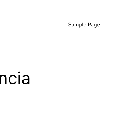
Sample Page
ncia