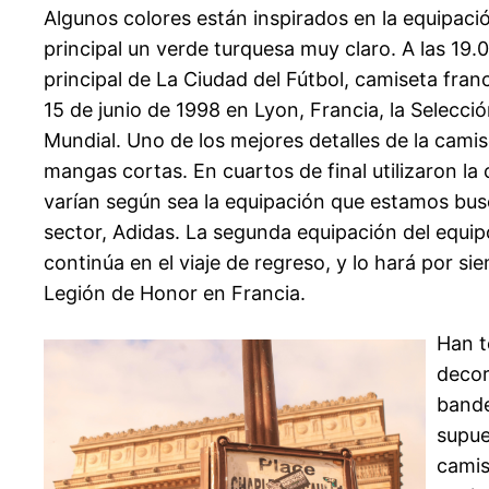
Algunos colores están inspirados en la equipaci
principal un verde turquesa muy claro. A las 19
principal de La Ciudad del Fútbol, camiseta fran
15 de junio de 1998 en Lyon, Francia, la Selecci
Mundial. Uno de los mejores detalles de la camise
mangas cortas. En cuartos de final utilizaron la 
varían según sea la equipación que estamos busc
sector, Adidas. La segunda equipación del equip
continúa en el viaje de regreso, y lo hará por 
Legión de Honor en Francia.
Han t
decor
bande
supue
camis