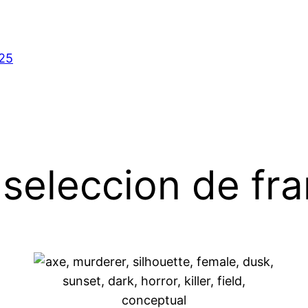
025
 seleccion de fra