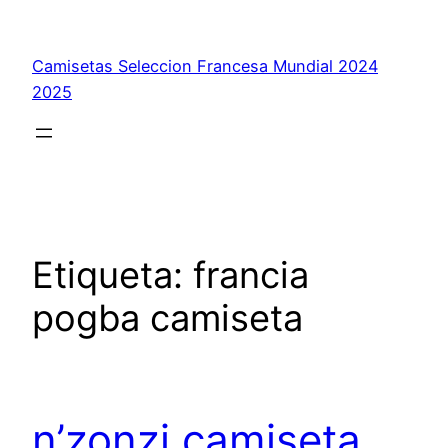
Saltar
al
Camisetas Seleccion Francesa Mundial 2024
contenido
2025
Etiqueta:
francia
pogba camiseta
n’zonzi camiseta