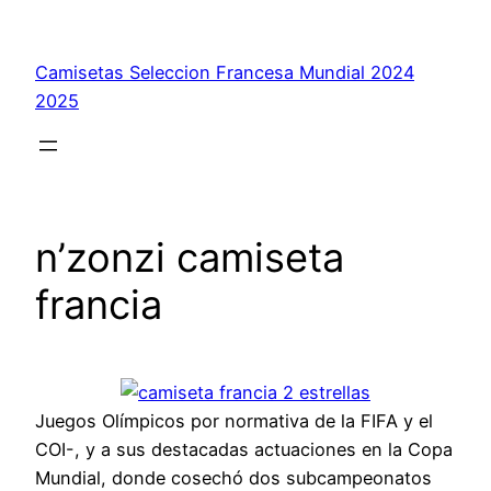
Saltar
al
Camisetas Seleccion Francesa Mundial 2024
contenido
2025
n’zonzi camiseta
francia
Juegos Olímpicos por normativa de la FIFA y el
COI-, y a sus destacadas actuaciones en la Copa
Mundial, donde cosechó dos subcampeonatos