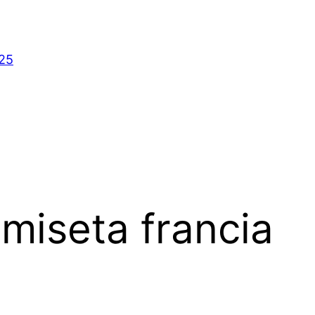
025
miseta francia