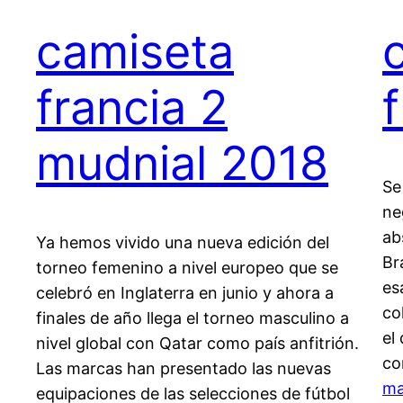
camiseta
francia 2
mudnial 2018
Se
ne
ab
Ya hemos vivido una nueva edición del
Br
torneo femenino a nivel europeo que se
es
celebró en Inglaterra en junio y ahora a
co
finales de año llega el torneo masculino a
el
nivel global con Qatar como país anfitrión.
co
Las marcas han presentado las nuevas
ma
equipaciones de las selecciones de fútbol