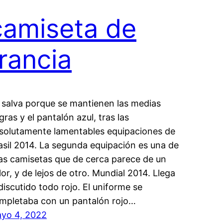
camiseta de
francia
 salva porque se mantienen las medias
gras y el pantalón azul, tras las
solutamente lamentables equipaciones de
asil 2014. La segunda equipación es una de
as camisetas que de cerca parece de un
lor, y de lejos de otro. Mundial 2014. Llega
 discutido todo rojo. El uniforme se
mpletaba con un pantalón rojo…
yo 4, 2022