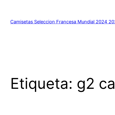
Saltar
al
contenido
Camisetas Seleccion Francesa Mundial 2024 2
Etiqueta:
g2 ca