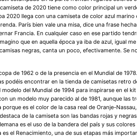
 camiseta de 2020 tiene como color principal un verd
pa 2020 llega con una camiseta de color azul marino 
renda. París bien vale una misa, dice una frase hecha,
ernar Francia. En cualquier caso en ese partido ten
agino que en aquella época ya iba de azul, igual me 
 camisas negras, canta un poco, efectivamente. Se 
ocopa de 1962 o de la presencia en el Mundial de 197
as podéis encontrar en la tienda de camisetas retro de
 modelo del Mundial de 1994 para inspirarse en el kit
) con un modelo muy parecido al de 1981, aunque las t
 porque es el color de la casa real de Oranje-Nassau
estaca de la camiseta son las bandas rojas y negras
alemana es el uso de la bandera del país y sus colores
a es el Renacimiento, una de sus etapas más importante