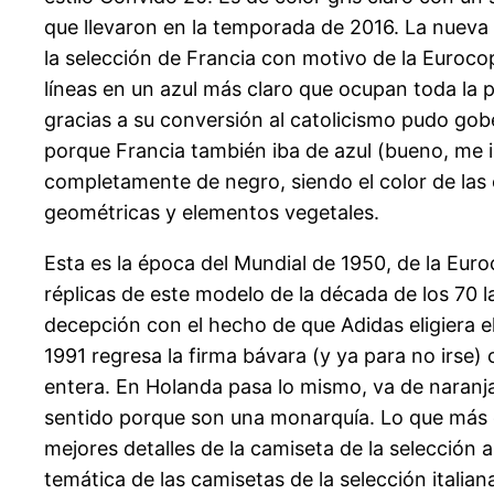
que llevaron en la temporada de 2016. La nueva
la selección de Francia con motivo de la Euroco
líneas en un azul más claro que ocupan toda la p
gracias a su conversión al catolicismo pudo gob
porque Francia también iba de azul (bueno, me im
completamente de negro, siendo el color de las
geométricas y elementos vegetales.
Esta es la época del Mundial de 1950, de la Eur
réplicas de este modelo de la década de los 70 l
decepción con el hecho de que Adidas eligiera el
1991 regresa la firma bávara (y ya para no irse
entera. En Holanda pasa lo mismo, va de naranja
sentido porque son una monarquía. Lo que más d
mejores detalles de la camiseta de la selección 
temática de las camisetas de la selección italian