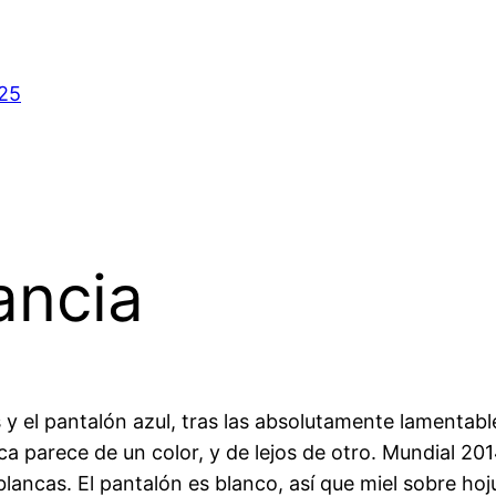
025
ancia
y el pantalón azul, tras las absolutamente lamentabl
 parece de un color, y de lejos de otro. Mundial 2014
ncas. El pantalón es blanco, así que miel sobre hoju