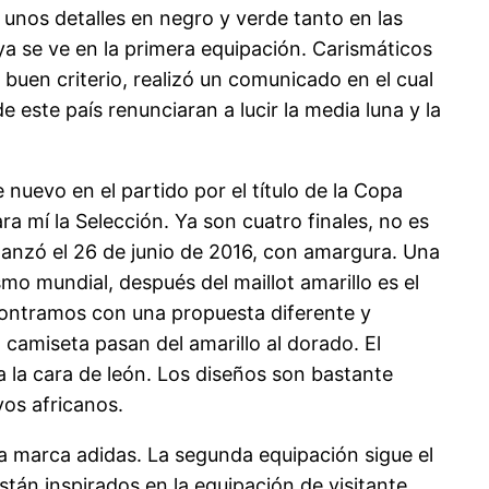
unos detalles en negro y verde tanto en las
se ve en la primera equipación. Carismáticos
buen criterio, realizó un comunicado en el cual
 este país renunciaran a lucir la media luna y la
 nuevo en el partido por el título de la Copa
a mí la Selección. Ya son cuatro finales, no es
lanzó el 26 de junio de 2016, con amargura. Una
mo mundial, después del maillot amarillo es el
ncontramos con una propuesta diferente y
a camiseta pasan del amarillo al dorado. El
la cara de león. Los diseños son bastante
vos africanos.
la marca adidas. La segunda equipación sigue el
stán inspirados en la equipación de visitante