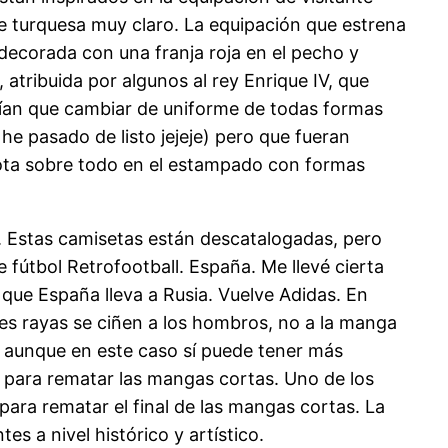
e turquesa muy claro. La equipación que estrena
decorada con una franja roja en el pecho y
 atribuida por algunos al rey Enrique IV, que
drían que cambiar de uniforme de todas formas
he pasado de listo jejeje) pero que fueran
nota sobre todo en el estampado con formas
8. Estas camisetas están descatalogadas, pero
 fútbol Retrofootball. España. Me llevé cierta
 que España lleva a Rusia. Vuelve Adidas. En
res rayas se ciñen a los hombros, no a la manga
, aunque en este caso sí puede tener más
 para rematar las mangas cortas. Uno de los
 para rematar el final de las mangas cortas. La
s a nivel histórico y artístico.