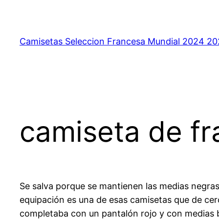
Saltar
al
contenido
Camisetas Seleccion Francesa Mundial 2024 2
camiseta de fr
Se salva porque se mantienen las medias negras 
equipación es una de esas camisetas que de cerca
completaba con un pantalón rojo y con medias bla