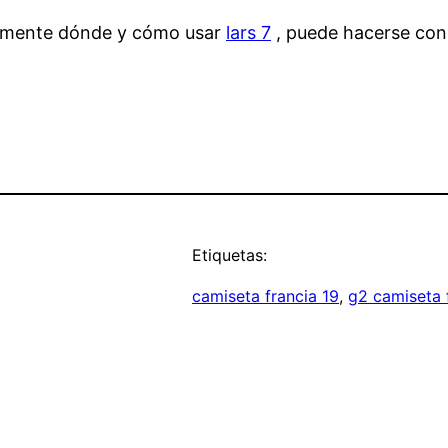
tamente dónde y cómo usar
lars 7
, puede hacerse con
Etiquetas:
camiseta francia 19
, 
g2 camiseta 