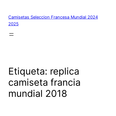
Saltar
al
Camisetas Seleccion Francesa Mundial 2024
contenido
2025
Etiqueta:
replica
camiseta francia
mundial 2018