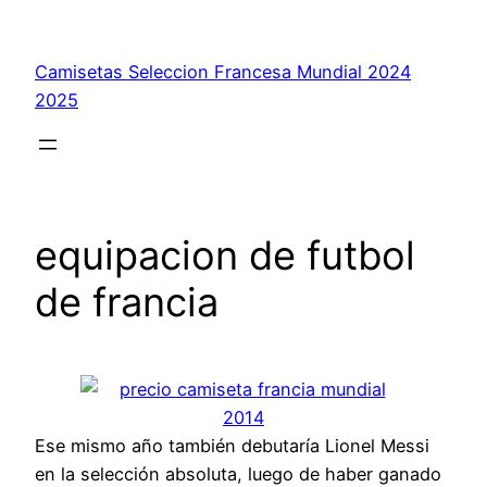
Saltar
al
Camisetas Seleccion Francesa Mundial 2024
contenido
2025
equipacion de futbol
de francia
Ese mismo año también debutaría Lionel Messi
en la selección absoluta, luego de haber ganado