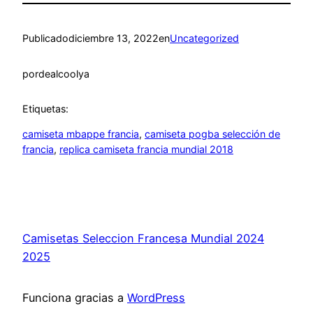
Publicado
diciembre 13, 2022
en
Uncategorized
por
dealcoolya
Etiquetas:
camiseta mbappe francia
, 
camiseta pogba selección de
francia
, 
replica camiseta francia mundial 2018
Camisetas Seleccion Francesa Mundial 2024
2025
Funciona gracias a
WordPress