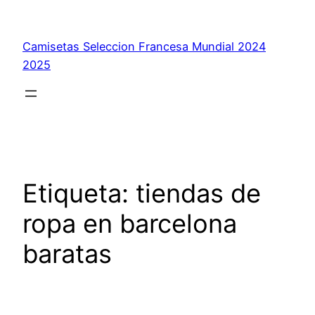
Saltar
al
Camisetas Seleccion Francesa Mundial 2024
contenido
2025
Etiqueta:
tiendas de
ropa en barcelona
baratas