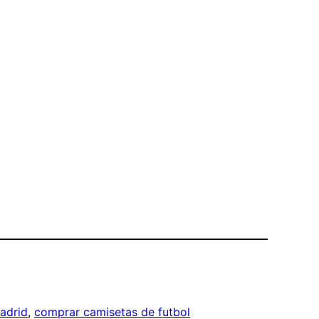
madrid
, 
comprar camisetas de futbol