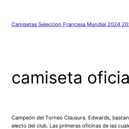
Saltar
al
contenido
Camisetas Seleccion Francesa Mundial 2024 2
camiseta ofici
Campeón del Torneo Clausura. Edwards, bastant
electo del club. Las primeras oficinas de las cua