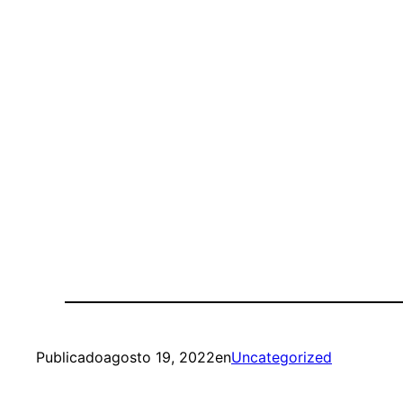
Publicado
agosto 19, 2022
en
Uncategorized