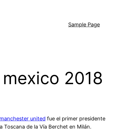
Sample Page
n mexico 2018
 manchester united
fue el primer presidente
ia Toscana de la Vía Berchet en Milán.