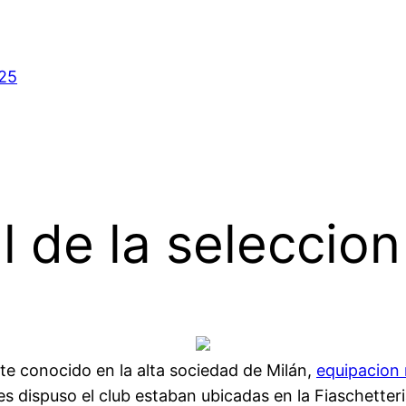
025
al de la seleccio
e conocido en la alta sociedad de Milán,
equipacion
les dispuso el club estaban ubicadas en la Fiaschetter