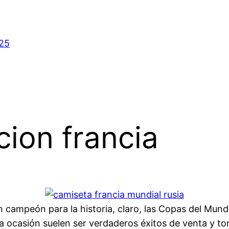
025
cion francia
campeón para la historia, claro, las Copas del Mundo 
a ocasión suelen ser verdaderos éxitos de venta y t