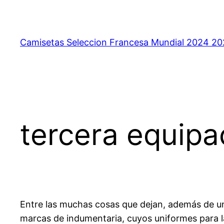
Saltar
al
contenido
Camisetas Seleccion Francesa Mundial 2024 2
tercera equipa
Entre las muchas cosas que dejan, además de un 
marcas de indumentaria, cuyos uniformes para l