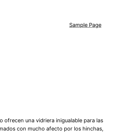
Sample Page
ofrecen una vidriera inigualable para las
omados con mucho afecto por los hinchas,