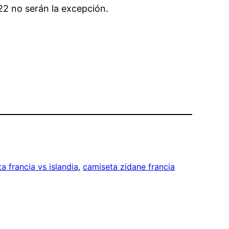
22 no serán la excepción.
a francia vs islandia
, 
camiseta zidane francia