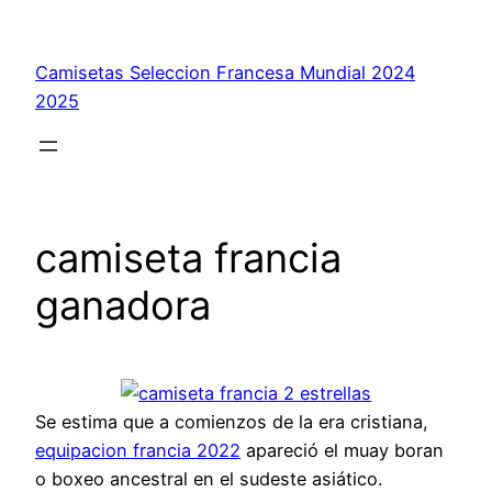
Saltar
al
Camisetas Seleccion Francesa Mundial 2024
contenido
2025
camiseta francia
ganadora
Se estima que a comienzos de la era cristiana,
equipacion francia 2022
apareció el muay boran
o boxeo ancestral en el sudeste asiático.