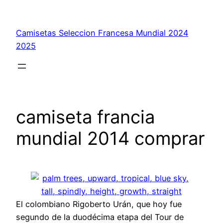
Saltar
al
Camisetas Seleccion Francesa Mundial 2024
contenido
2025
camiseta francia
mundial 2014 comprar
El colombiano Rigoberto Urán, que hoy fue
segundo de la duodécima etapa del Tour de