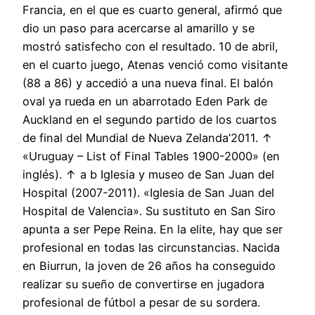
Francia, en el que es cuarto general, afirmó que
dio un paso para acercarse al amarillo y se
mostró satisfecho con el resultado. 10 de abril,
en el cuarto juego, Atenas venció como visitante
(88 a 86) y accedió a una nueva final. El balón
oval ya rueda en un abarrotado Eden Park de
Auckland en el segundo partido de los cuartos
de final del Mundial de Nueva Zelanda’2011. ↑
«Uruguay – List of Final Tables 1900-2000» (en
inglés). ↑ a b Iglesia y museo de San Juan del
Hospital (2007-2011). «Iglesia de San Juan del
Hospital de Valencia». Su sustituto en San Siro
apunta a ser Pepe Reina. En la elite, hay que ser
profesional en todas las circunstancias. Nacida
en Biurrun, la joven de 26 años ha conseguido
realizar su sueño de convertirse en jugadora
profesional de fútbol a pesar de su sordera.