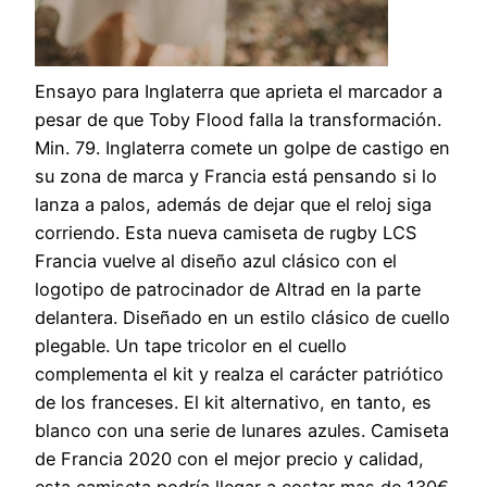
Ensayo para Inglaterra que aprieta el marcador a
pesar de que Toby Flood falla la transformación.
Min. 79. Inglaterra comete un golpe de castigo en
su zona de marca y Francia está pensando si lo
lanza a palos, además de dejar que el reloj siga
corriendo. Esta nueva camiseta de rugby LCS
Francia vuelve al diseño azul clásico con el
logotipo de patrocinador de Altrad en la parte
delantera. Diseñado en un estilo clásico de cuello
plegable. Un tape tricolor en el cuello
complementa el kit y realza el carácter patriótico
de los franceses. El kit alternativo, en tanto, es
blanco con una serie de lunares azules. Camiseta
de Francia 2020 con el mejor precio y calidad,
esta camiseta podría llegar a costar mas de 130€