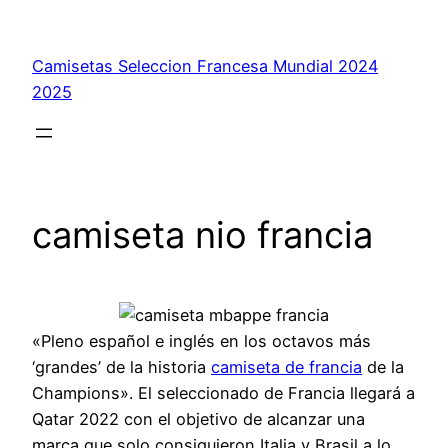
Saltar
al
Camisetas Seleccion Francesa Mundial 2024
contenido
2025
camiseta nio francia
«Pleno español e inglés en los octavos más
‘grandes’ de la historia
camiseta de francia
de la
Champions». El seleccionado de Francia llegará a
Qatar 2022 con el objetivo de alcanzar una
marca que solo consiguieron Italia y Brasil a lo