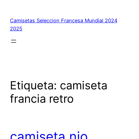
Saltar
al
Camisetas Seleccion Francesa Mundial 2024
contenido
2025
Etiqueta:
camiseta
francia retro
camiseta nio