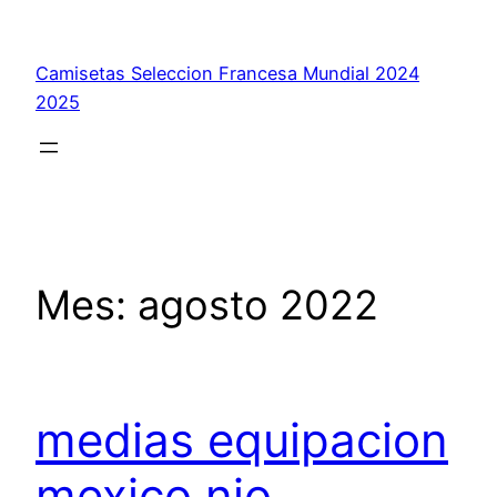
Saltar
al
Camisetas Seleccion Francesa Mundial 2024
contenido
2025
Mes:
agosto 2022
medias equipacion
mexico nio